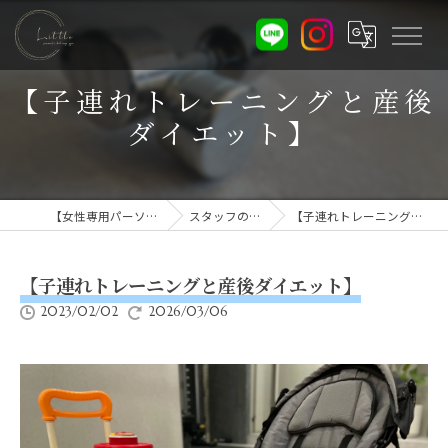
【子連れトレーニングと産後
ダイエット】
【女性専用パーソナルジム】Little
スタッフのひとりごと
【子連れトレーニングと産後ダイエット】
【子連れトレーニングと産後ダイエット】
2023/02/02
2026/03/06