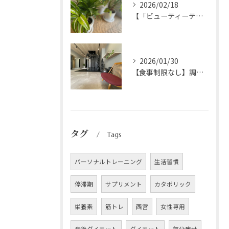
2026/02/18
【「ビューティーテラス」にて紹介されました】
2026/01/30
【食事制限なし】調理法を変えるだけの簡単ダイエット｜痩せたい女性へ
タグ
Tags
パーソナルトレーニング
生活習慣
停滞期
サプリメント
カタボリック
栄養素
筋トレ
西宮
女性専用