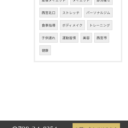
産後ダイエット
ダイエット
部分痩せ
西宮北口
ストレッチ
パーソナルジム
食事指導
ボディメイク
トレーニング
子供連れ
運動習慣
美容
西宮市
健康